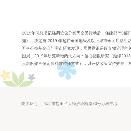
2019年习总书记强调垃圾分类需全民行动后，住建部等9
知》，决定自 2019 年起在全国地级及以上城市全面启动生
万科公益基金会与零点研究发现：居民意识是废弃物管理的关
困局，2019年研究新增两大方向：信心指数研究（延续20
人群触媒画像定位精准传播方式），以评估政策宣传效果、
关注我们 深圳市盐田区大梅沙环梅路33号万科中心