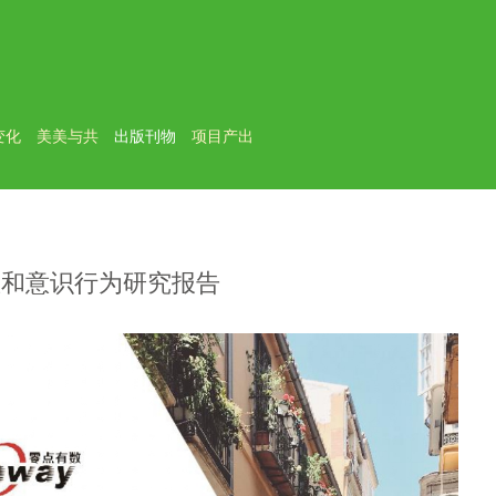
变化
美美与共
出版刊物
项目产出
数和意识行为研究报告