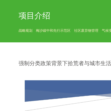
项目介绍
战略规划
梅沙碳中和先行示范区
社区废弃物管理
气候
强制分类政策背景下拾荒者与城市生