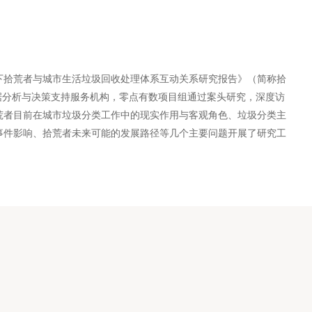
下拾荒者与城市生活垃圾回收处理体系互动关系研究报告》（简称拾
数据分析与决策支持服务机构，零点有数项目组通过案头研究，深度访
荒者目前在城市垃圾分类工作中的现实作用与客观角色、垃圾分类主
事件影响、拾荒者未来可能的发展路径等几个主要问题开展了研究工