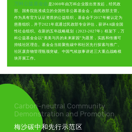
万科公益基金会
是2008年由万科企业股出资发起，经民政
部、国务院批准成立的全国性非公募基金会，由民政部主管。
作为具有官方认证资质的公益组织，基金会于2017年被认定为
慈善组织，并于2021年底通过民政部专业评估，获评4A级全国
性社会组织。在新的五年战略规划（2023-2027年）框架下，万
科公益基金会以“美美与共的未来家园”为愿景，实践和传播可
持续社区理念。基金会当前聚焦碳中和社区先行探索与推广、
社区废弃物管理瓶颈突破、中国气候故事讲述三大重点战略模
块开展工作。
Carbon-neutral Community
Demonstration and Promotion
梅沙碳中和先行示范区