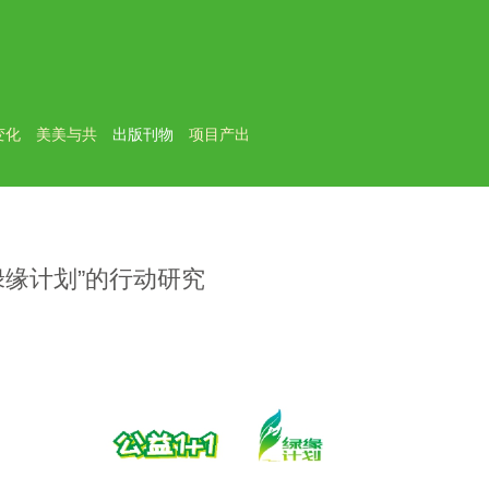
变化
美美与共
出版刊物
项目产出
之绿缘计划”的行动研究