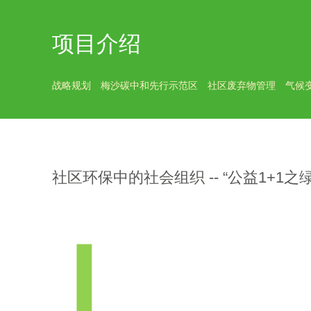
项目介绍
战略规划
梅沙碳中和先行示范区
社区废弃物管理
气候
社区环保中的社会组织 -- “公益1+1