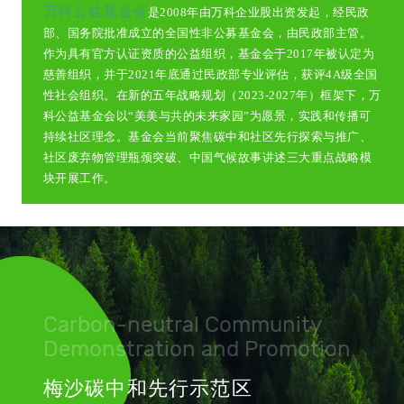
万科公益基金会
是2008年由万科企业股出资发起，经民政
部、国务院批准成立的全国性非公募基金会，由民政部主管。
作为具有官方认证资质的公益组织，基金会于2017年被认定为
慈善组织，并于2021年底通过民政部专业评估，获评4A级全国
性社会组织。在新的五年战略规划（2023-2027年）框架下，万
科公益基金会以“美美与共的未来家园”为愿景，实践和传播可
持续社区理念。基金会当前聚焦碳中和社区先行探索与推广、
社区废弃物管理瓶颈突破、中国气候故事讲述三大重点战略模
块开展工作。
Carbon-neutral Community
Demonstration and Promotion
梅沙碳中和先行示范区