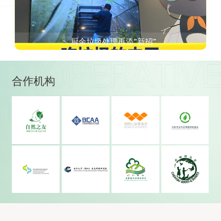
社区厨余堆肥平台
合作机构