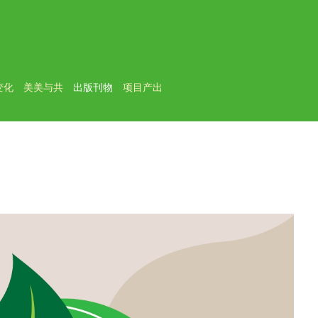
变化
美美与共
出版刊物
项目产出