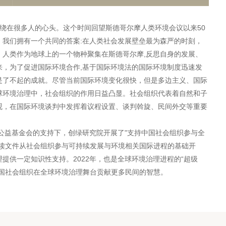
题萦绕在很多人的心头。这个时间回望斯德哥尔摩人类环境会议以来50
味。我们拥有一个共同的答案:在人类社会发展壁垒最为森严的时刻，
，人类作为地球上的一个物种聚集在斯德哥尔摩,反思自身的发展、
来，为了促进国际环境合作,基于国际环境法的国际环境制度迅速发
是了不起的成就。尽管当前国际环境变化很快，但是多边主义、国际
球环境治理中，社会组织的作用日益凸显。社会组织代表着自然和子
观，在国际环境谈判中发挥着议程设置、谈判斡旋、民间外交等重要
公益基金会的支持下，创绿研究院开展了"支持中国社会组织参与全
速读文件从社会组织参与可持续发展与环境相关国际进程的基础开
提供一定知识性支持。2022年，也是全球环境治理进程的“超级
中国社会组织在全球环境治理舞台贡献更多民间的智慧。