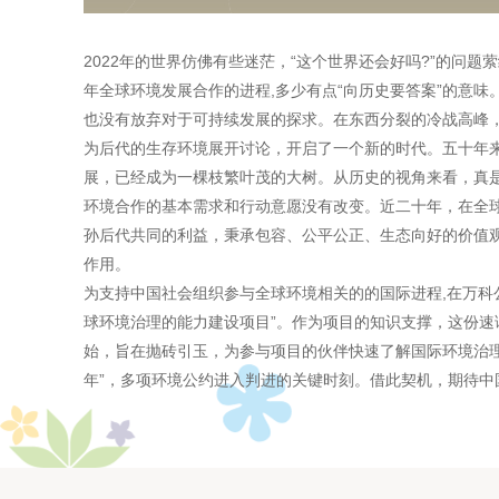
2022年的世界仿佛有些迷茫，“这个世界还会好吗?”的问
年全球环境发展合作的进程,多少有点“向历史要答案”的意
也没有放弃对于可持续发展的探求。在东西分裂的冷战高峰
为后代的生存环境展开讨论，开启了一个新的时代。五十年
展，已经成为一棵枝繁叶茂的大树。从历史的视角来看，真
环境合作的基本需求和行动意愿没有改变。近二十年，在全
孙后代共同的利益，秉承包容、公平公正、生态向好的价值
作用。
为支持中国社会组织参与全球环境相关的的国际进程,在万科
球环境治理的能力建设项目”。作为项目的知识支撑，这份
始，旨在抛砖引玉，为参与项目的伙伴快速了解国际环境治理
年”，多项环境公约进入判进的关键时刻。借此契机，期待