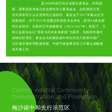
万科公益基金会
是2008年由万科企业股出资发起，经民政
部、国务院批准成立的全国性非公募基金会，由民政部主管。
作为具有官方认证资质的公益组织，基金会于2017年被认定为
慈善组织，并于2021年底通过民政部专业评估，获评4A级全国
性社会组织。在新的五年战略规划（2023-2027年）框架下，万
科公益基金会以“美美与共的未来家园”为愿景，实践和传播可
持续社区理念。基金会当前聚焦碳中和社区先行探索与推广、
社区废弃物管理瓶颈突破、中国气候故事讲述三大重点战略模
块开展工作。
Carbon-neutral Community
Demonstration and Promotion
梅沙碳中和先行示范区