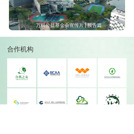
“良土有趣” | 给所有人的堆肥自然教育系列短片
合作机构