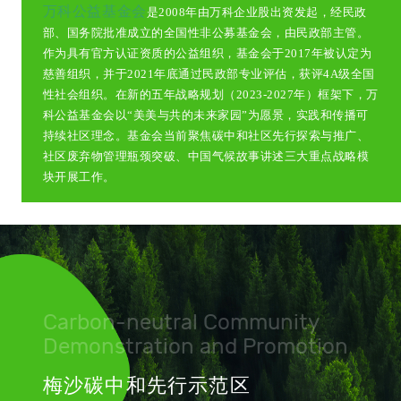
万科公益基金会
是2008年由万科企业股出资发起，经民政
部、国务院批准成立的全国性非公募基金会，由民政部主管。
作为具有官方认证资质的公益组织，基金会于2017年被认定为
慈善组织，并于2021年底通过民政部专业评估，获评4A级全国
性社会组织。在新的五年战略规划（2023-2027年）框架下，万
科公益基金会以“美美与共的未来家园”为愿景，实践和传播可
持续社区理念。基金会当前聚焦碳中和社区先行探索与推广、
社区废弃物管理瓶颈突破、中国气候故事讲述三大重点战略模
块开展工作。
Carbon-neutral Community
Demonstration and Promotion
梅沙碳中和先行示范区