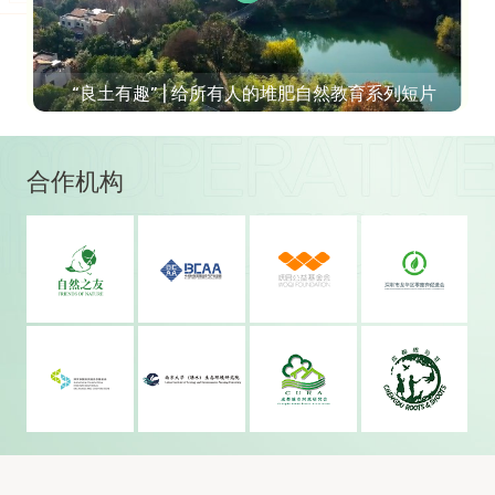
“良土有趣” | 给所有人的堆肥自然教育系列短片
合作机构