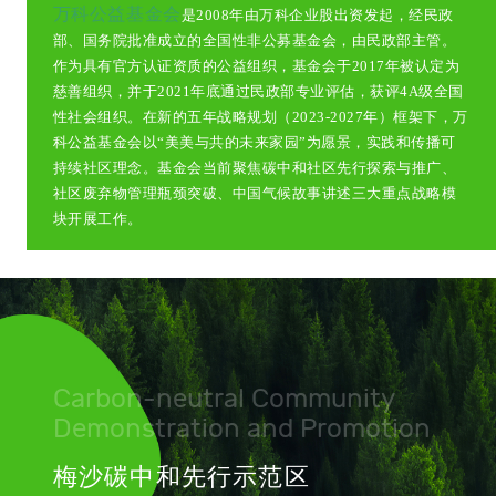
万科公益基金会
是2008年由万科企业股出资发起，经民政
部、国务院批准成立的全国性非公募基金会，由民政部主管。
作为具有官方认证资质的公益组织，基金会于2017年被认定为
慈善组织，并于2021年底通过民政部专业评估，获评4A级全国
性社会组织。在新的五年战略规划（2023-2027年）框架下，万
科公益基金会以“美美与共的未来家园”为愿景，实践和传播可
持续社区理念。基金会当前聚焦碳中和社区先行探索与推广、
社区废弃物管理瓶颈突破、中国气候故事讲述三大重点战略模
块开展工作。
Carbon-neutral Community
Demonstration and Promotion
梅沙碳中和先行示范区