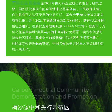
万科公益基金会
是2008年由万科企业股出资发起，经民政
部、国务院批准成立的全国性非公募基金会，由民政部主管。
作为具有官方认证资质的公益组织，基金会于2017年被认定为
慈善组织，并于2021年底通过民政部专业评估，获评4A级全国
性社会组织。在新的五年战略规划（2023-2027年）框架下，万
科公益基金会以“美美与共的未来家园”为愿景，实践和传播可
持续社区理念。基金会当前聚焦碳中和社区先行探索与推广、
社区废弃物管理瓶颈突破、中国气候故事讲述三大重点战略模
块开展工作。
Carbon-neutral Community
Demonstration and Promotion
梅沙碳中和先行示范区