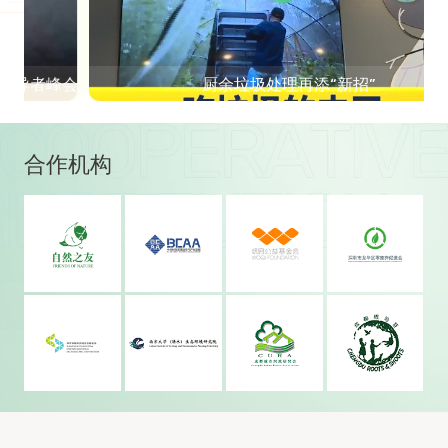
峰会
厨余垃圾处理再添“新招”
合作机构