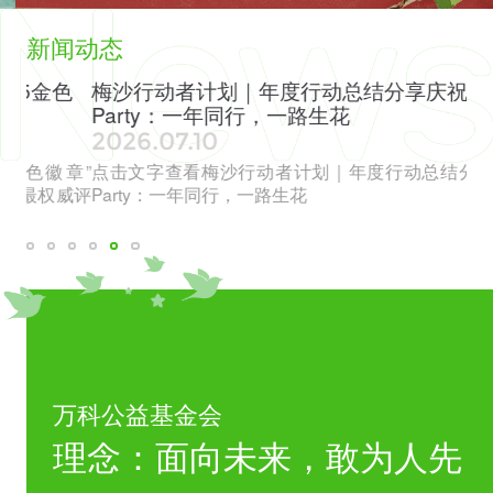
新闻动态
色
梅沙行动者计划｜年度行动总结分享庆祝
全
Party：一年同行，一路生花
见
2026.07.10
20
章”
点击文字查看梅沙行动者计划｜年度行动总结分享庆祝
点
威评
Party：一年同行，一路生花
会
万科公益基金会
理念：面向未来，敢为人先