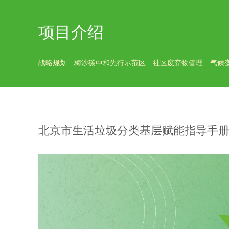
项目介绍
战略规划
梅沙碳中和先行示范区
社区废弃物管理
气候
北京市生活垃圾分类基层赋能指导手