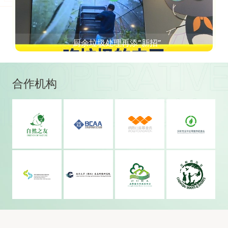
峰会
厨余垃圾处理再添“新招”
合作机构