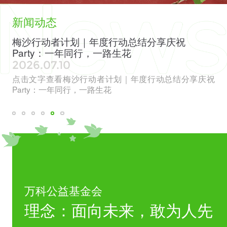
新闻动态
色
梅沙行动者计划｜年度行动总结分享庆祝
全
Party：一年同行，一路生花
见
2026.07.10
20
章”
点击文字查看梅沙行动者计划｜年度行动总结分享庆祝
点
威评
Party：一年同行，一路生花
会
万科公益基金会
理念：面向未来，敢为人先