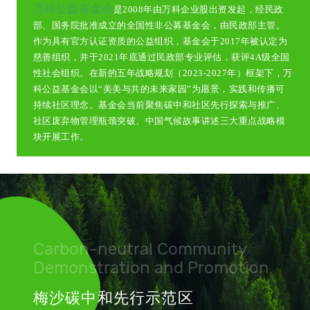
万科公益基金会
是2008年由万科企业股出资发起，经民政
部、国务院批准成立的全国性非公募基金会，由民政部主管。
作为具有官方认证资质的公益组织，基金会于2017年被认定为
慈善组织，并于2021年底通过民政部专业评估，获评4A级全国
性社会组织。在新的五年战略规划（2023-2027年）框架下，万
科公益基金会以“美美与共的未来家园”为愿景，实践和传播可
持续社区理念。基金会当前聚焦碳中和社区先行探索与推广、
社区废弃物管理瓶颈突破、中国气候故事讲述三大重点战略模
块开展工作。
Carbon-neutral Community
Demonstration and Promotion
梅沙碳中和先行示范区