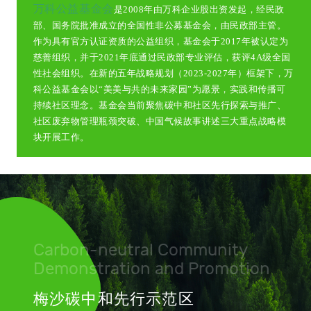
万科公益基金会
是2008年由万科企业股出资发起，经民政
部、国务院批准成立的全国性非公募基金会，由民政部主管。
作为具有官方认证资质的公益组织，基金会于2017年被认定为
慈善组织，并于2021年底通过民政部专业评估，获评4A级全国
性社会组织。在新的五年战略规划（2023-2027年）框架下，万
科公益基金会以“美美与共的未来家园”为愿景，实践和传播可
持续社区理念。基金会当前聚焦碳中和社区先行探索与推广、
社区废弃物管理瓶颈突破、中国气候故事讲述三大重点战略模
块开展工作。
Carbon-neutral Community
Demonstration and Promotion
梅沙碳中和先行示范区