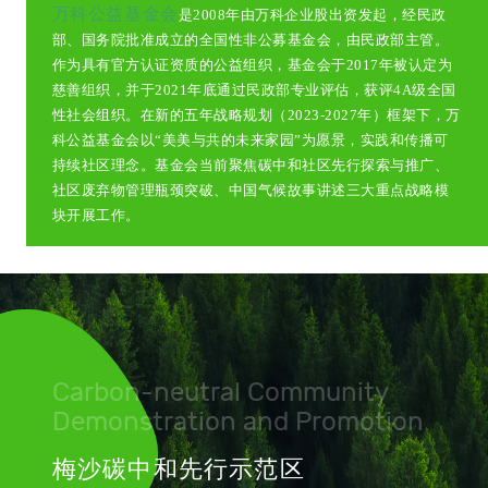
万科公益基金会
是2008年由万科企业股出资发起，经民政
部、国务院批准成立的全国性非公募基金会，由民政部主管。
作为具有官方认证资质的公益组织，基金会于2017年被认定为
慈善组织，并于2021年底通过民政部专业评估，获评4A级全国
性社会组织。在新的五年战略规划（2023-2027年）框架下，万
科公益基金会以“美美与共的未来家园”为愿景，实践和传播可
持续社区理念。基金会当前聚焦碳中和社区先行探索与推广、
社区废弃物管理瓶颈突破、中国气候故事讲述三大重点战略模
块开展工作。
Carbon-neutral Community
Demonstration and Promotion
梅沙碳中和先行示范区