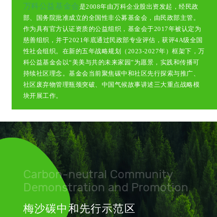
万科公益基金会
是2008年由万科企业股出资发起，经民政
部、国务院批准成立的全国性非公募基金会，由民政部主管。
作为具有官方认证资质的公益组织，基金会于2017年被认定为
慈善组织，并于2021年底通过民政部专业评估，获评4A级全国
性社会组织。在新的五年战略规划（2023-2027年）框架下，万
科公益基金会以“美美与共的未来家园”为愿景，实践和传播可
持续社区理念。基金会当前聚焦碳中和社区先行探索与推广、
社区废弃物管理瓶颈突破、中国气候故事讲述三大重点战略模
块开展工作。
Carbon-neutral Community
Demonstration and Promotion
梅沙碳中和先行示范区